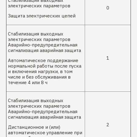
Стабилизация выходных
электрических параметров
0
Защита электрических цепей
Стабилизация выходных
электрических параметров
Аварийно-предупредительная
сигнализация аварийная защита
1
Автоматическое поддержание
нормальной работы после пуска
и включения нагрузки, в том
числе и без обслуживания в
течение 4 или 8 ч
Стабилизация выходных
электрических параметров
Аварийно-предупредительная
сигнализация аварийная защита
2
Дистанционное и (или)
автоматическое управление при