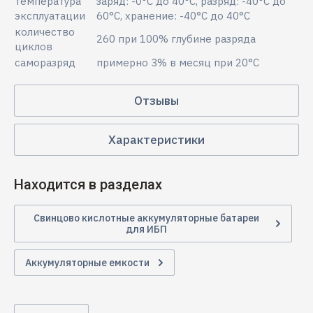
температура
заряд: -0°C до 40°C, разряд: -40°C до
эксплуатации
60°C, хранение: -40°C до 40°C
количество
260 при 100% глубине разряда
циклов
саморазряд
примерно 3% в месяц при 20°C
Отзывы
Характеристики
Находится в разделах
Свинцово кислотные аккумуляторные батареи
для ИБП
Аккумуляторные емкости